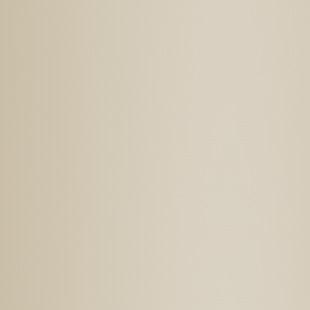
岐阜ジョイント・ディグリーシンポジウム
Gifu Joint Degree
Symposium 2025
2025.12.4
5