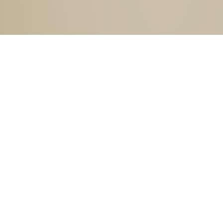
際担当）付 専門官 古屋 圭織