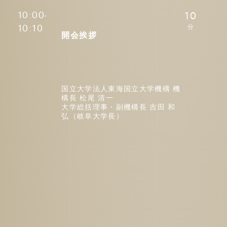
10:00-
10
10:10
開会挨拶
国立大学法人東海国立大学機構 機
構長 松尾 清一
大学総括理事・副機構長 吉田 和
弘（岐阜大学長）