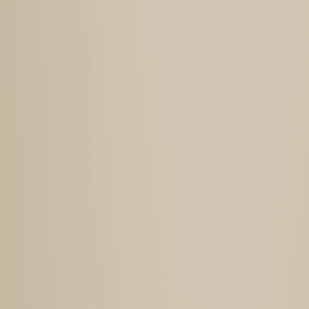
司会
国立大学法人東海国立大学機構
岐阜大学副学長（国際担当） リム リーワ