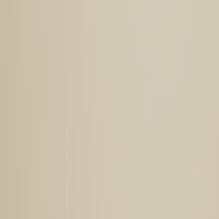
主催
国立大学法人東海国立大学機構
対象者
国内の大学関係者等、
教育の国際化に興味のある方