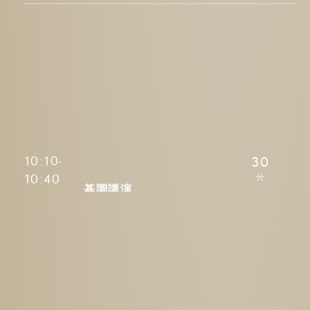
10:10-
30
10:40
基調講演
（仮）留学生Mobilityの推進及
び大学の国際化について
文部科学省高等教育局参事官（国